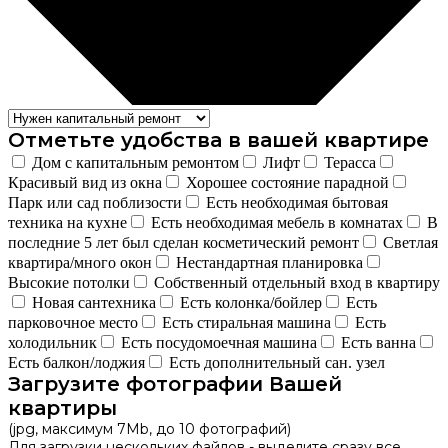
Отметьте удобства в вашей квартире
Дом с капитальным ремонтом
Лифт
Терасса
Красивый вид из окна
Хорошее состояние парадной
Парк или сад поблизости
Есть необходимая бытовая
техника на кухне
Есть необходимая мебель в комнатах
В
последние 5 лет был сделан косметический ремонт
Светлая
квартира/много окон
Нестандартная планировка
Высокие потолки
Собственный отдельный вход в квартиру
Новая сантехника
Есть колонка/бойлер
Есть
парковочное место
Есть стиральная машина
Есть
холодильник
Есть посудомоечная машина
Есть ванна
Есть балкон/лоджия
Есть дополнительный сан. узел
Загрузите фотографии Вашей
квартиры
(jpg, максимум 7Mb, до 10 фотографий)
Для загрузки нескольких файлов - выделите сразу все